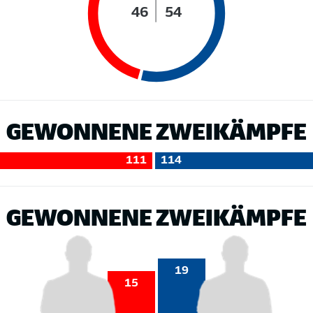
46
54
GEWONNENE ZWEIKÄMPFE
111
114
GEWONNENE ZWEIKÄMPFE
19
15