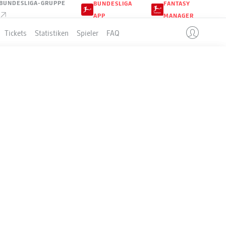
BUNDESLIGA-GRUPPE
BUNDESLIGA
FANTASY
APP
MANAGER
Tickets
Statistiken
Spieler
FAQ
LLE