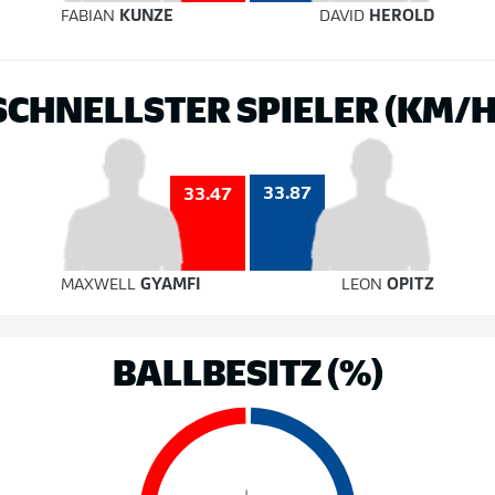
FABIAN
KUNZE
DAVID
HEROLD
SCHNELLSTER SPIELER (KM/H
33.87
33.47
MAXWELL
GYAMFI
LEON
OPITZ
BALLBESITZ (%)