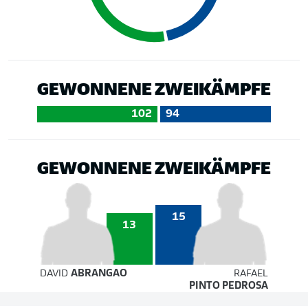
GEWONNENE ZWEIKÄMPFE
102
94
GEWONNENE ZWEIKÄMPFE
15
13
DAVID
ABRANGAO
RAFAEL
PINTO PEDROSA