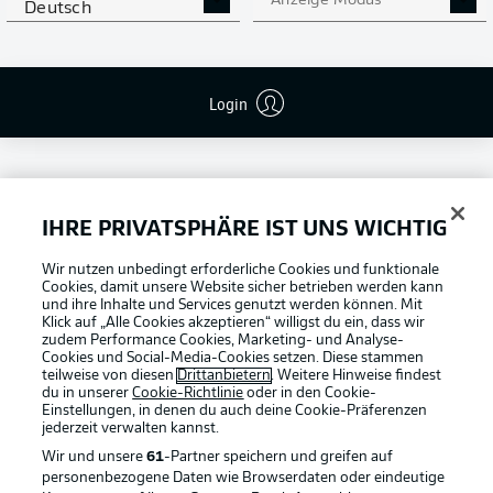
Anzeige Modus
Deutsch
Login
IHRE PRIVATSPHÄRE IST UNS WICHTIG
Football as it's meant to be
Wir nutzen unbedingt erforderliche Cookies und funktionale
Cookies, damit unsere Website sicher betrieben werden kann
und ihre Inhalte und Services genutzt werden können. Mit
Klick auf „Alle Cookies akzeptieren“ willigst du ein, dass wir
zudem Performance Cookies, Marketing- und Analyse-
Cookies und Social-Media-Cookies setzen. Diese stammen
BUNDESLIGA APP
teilweise von diesen
Drittanbietern
. Weitere Hinweise findest
du in unserer
Cookie-Richtlinie
oder in den Cookie-
Einstellungen, in denen du auch deine Cookie-Präferenzen
jederzeit
verwalten kannst.
Wir und unsere
61
-Partner speichern und greifen auf
personenbezogene Daten wie Browserdaten oder eindeutige
Offizielle Partner