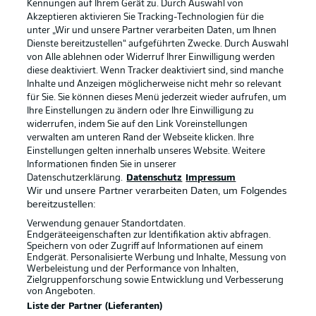
Kennungen auf Ihrem Gerät zu. Durch Auswahl von
Akzeptieren aktivieren Sie Tracking-Technologien für die
unter „Wir und unsere Partner verarbeiten Daten, um Ihnen
Dienste bereitzustellen“ aufgeführten Zwecke. Durch Auswahl
von Alle ablehnen oder Widerruf Ihrer Einwilligung werden
diese deaktiviert. Wenn Tracker deaktiviert sind, sind manche
Inhalte und Anzeigen möglicherweise nicht mehr so relevant
für Sie. Sie können dieses Menü jederzeit wieder aufrufen, um
Ihre Einstellungen zu ändern oder Ihre Einwilligung zu
widerrufen, indem Sie auf den Link Voreinstellungen
verwalten am unteren Rand der Webseite klicken. Ihre
Einstellungen gelten innerhalb unseres Website. Weitere
Informationen finden Sie in unserer
Datenschutzerklärung.
Datenschutz
Impressum
Wir und unsere Partner verarbeiten Daten, um Folgendes
bereitzustellen:
Verwendung genauer Standortdaten.
Endgeräteeigenschaften zur Identifikation aktiv abfragen.
Speichern von oder Zugriff auf Informationen auf einem
Rechtliche Hinweise
Voreinstellungen verwalten
Endgerät. Personalisierte Werbung und Inhalte, Messung von
Werbeleistung und der Performance von Inhalten,
Datenschutz
Nutzungsbedingungen
Zielgruppenforschung sowie Entwicklung und Verbesserung
von Angeboten.
Kontakt
Jobs
Liste der Partner (Lieferanten)