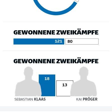
GEWONNENE ZWEIKÄMPFE
121
80
GEWONNENE ZWEIKÄMPFE
18
13
SEBASTIAN
KLAAS
KAI
PRÖGER