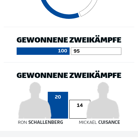
GEWONNENE ZWEIKÄMPFE
100
95
GEWONNENE ZWEIKÄMPFE
20
14
RON
SCHALLENBERG
MICKAËL
CUISANCE