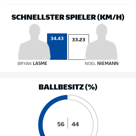
SCHNELLSTER SPIELER (KM/H)
34.43
33.23
BRYAN
LASME
NOEL
NIEMANN
BALLBESITZ (%)
56
44