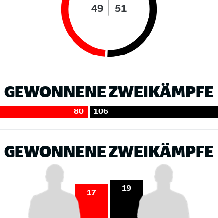
49
51
GEWONNENE ZWEIKÄMPFE
80
106
GEWONNENE ZWEIKÄMPFE
19
17