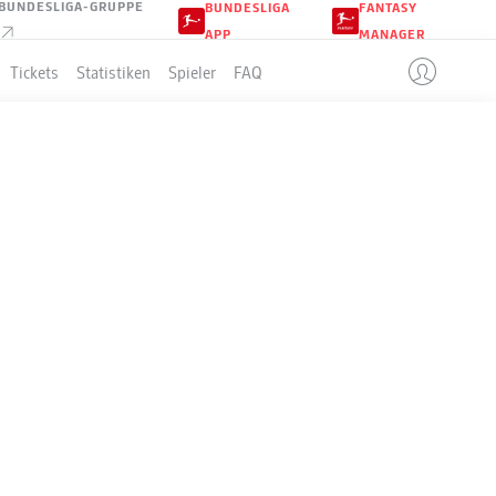
BUNDESLIGA-GRUPPE
BUNDESLIGA
FANTASY
APP
MANAGER
Tickets
Statistiken
Spieler
FAQ
LLE