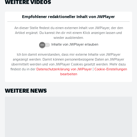
WEITERE VIDEOS
Empfohlener redaktioneller Inhalt von
JWPlayer
An dieser Stelle findest du einen externen Inhalt von
JWPlayer
, der den
Artikel ergänzt. Du kannst ihn dir mit einem Klick anzeigen lassen und
wieder ausblenden.
Inhalte von
JWPlayer
erlauben
Ich bin damit einverstanden, dass mir externe Inhalte von
JWPlayer
angezeigt werden. Damit können personenbezogene Daten an
JWPlayer
übermittelt werden und von
JWPlayer
Cookies gesetzt werden. Mehr dazu
findest du in der
Datenschutzerklärung von
JWPlayer
|
Cookie-Einstellungen
bearbeiten
WEITERE NEWS