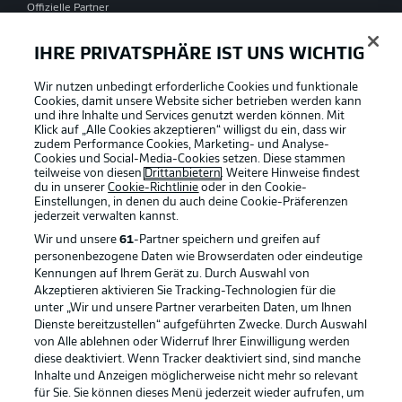
Offizielle Partner
IHRE PRIVATSPHÄRE IST UNS WICHTIG
Wir nutzen unbedingt erforderliche Cookies und funktionale
Cookies, damit unsere Website sicher betrieben werden kann
und ihre Inhalte und Services genutzt werden können. Mit
Klick auf „Alle Cookies akzeptieren“ willigst du ein, dass wir
zudem Performance Cookies, Marketing- und Analyse-
Cookies und Social-Media-Cookies setzen. Diese stammen
teilweise von diesen
Drittanbietern
. Weitere Hinweise findest
du in unserer
Cookie-Richtlinie
oder in den Cookie-
Einstellungen, in denen du auch deine Cookie-Präferenzen
jederzeit
verwalten kannst.
Wir und unsere
61
-Partner speichern und greifen auf
personenbezogene Daten wie Browserdaten oder eindeutige
Kennungen auf Ihrem Gerät zu. Durch Auswahl von
Akzeptieren aktivieren Sie Tracking-Technologien für die
unter „Wir und unsere Partner verarbeiten Daten, um Ihnen
Dienste bereitzustellen“ aufgeführten Zwecke. Durch Auswahl
Rechtliche Hinweise
Voreinstellungen verwalten
von Alle ablehnen oder Widerruf Ihrer Einwilligung werden
diese deaktiviert. Wenn Tracker deaktiviert sind, sind manche
Datenschutz
Nutzungsbedingungen
Inhalte und Anzeigen möglicherweise nicht mehr so relevant
Kontakt
Jobs
für Sie. Sie können dieses Menü jederzeit wieder aufrufen, um