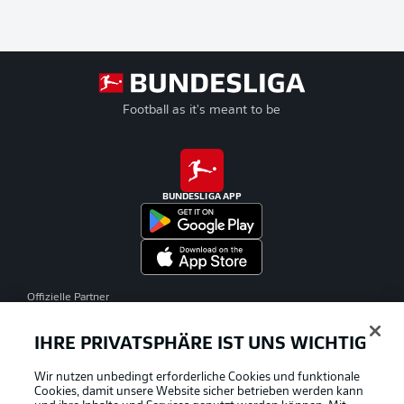
Football as it's meant to be
BUNDESLIGA APP
Offizielle Partner
IHRE PRIVATSPHÄRE IST UNS WICHTIG
Wir nutzen unbedingt erforderliche Cookies und funktionale
Cookies, damit unsere Website sicher betrieben werden kann