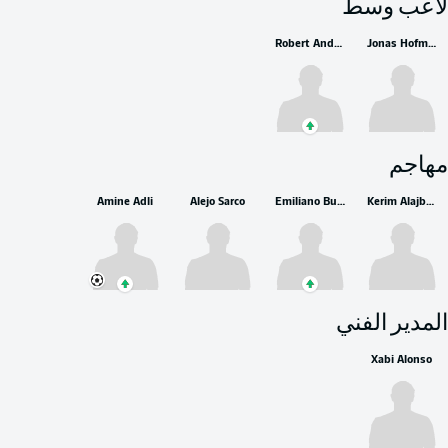
لاعب وسط
Robert Andrich
Jonas Hofmann
مهاجم
Amine Adli
Alejo Sarco
Emiliano Buendía
Kerim Alajbegović
المدير الفني
Xabi Alonso