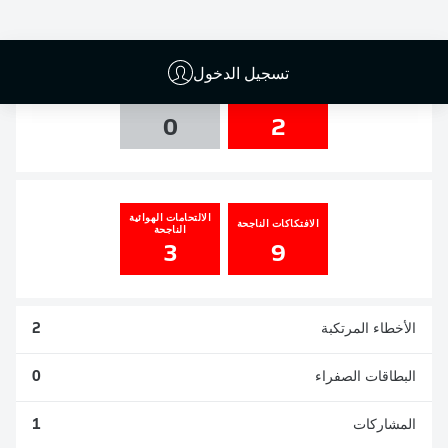
0
0
0
0
تسجيل الدخول
التسديدات
العارضة والقائم
0
2
الالتحامات الهوائية
الافتكاكات الناجحة
الناجحة
3
9
الأخطاء المرتكبة
2
البطاقات الصفراء
0
المشاركات
1