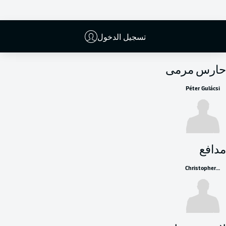
تسجيل الدخول
البدلاء
حارس مرمى
Péter Gulácsi
مدافع
Christopher Lenz