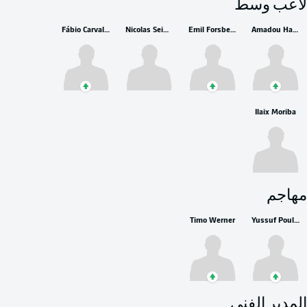
لاعب وسط
Fábio Carvalho
Nicolas Seiwald
Emil Forsberg
Amadou Haidara
Ilaix Moriba
مهاجم
Timo Werner
Yussuf Poulsen
المدير الفني