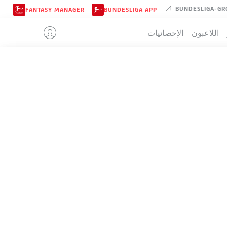
BUNDESLIGA-GR
FANTASY MANAGER
BUNDESLIGA APP
اللاعبون
الإحصائيات