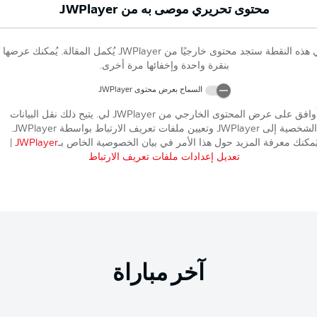
محتوى تحريري موصى به من
JWPlayer
 هذه النقطة ستجد محتوى خارجيًا من
JWPlayer
يُكمل المقالة. يُمكنك عرضها
بنقرة واحدة وإخفائها مرة أخرى.
السماح بعرض محتوى
JWPlayer
وافق على عرض المحتوى الخارجي من
JWPlayer
لي. يتيح ذلك نقل البيانات
الشخصية إلى
JWPlayer
وتعيين ملفات تعريف الارتباط بواسطة
JWPlayer
.
ُمكنك معرفة المزيد حول هذا الأمر في بيان الخصوصية الخاص بـ
JWPlayer
|
تعديل إعدادات ملفات تعريف الارتباط
آخر مباراة