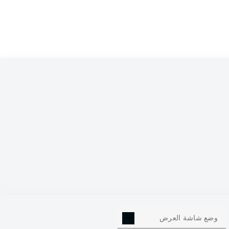
7
وضع شاشة العرض