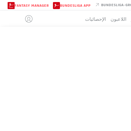
BUNDESLIGA-GR
FANTASY MANAGER
BUNDESLIGA APP
اللاعبون
الإحصائيات