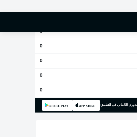
0
0
0
0
0
0
0
دوري الألماني في التطبيق!
GOOGLE PLAY
APP STORE