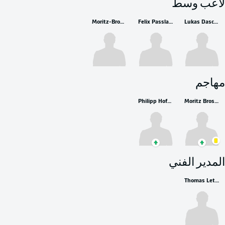
لاعب وسط
Moritz-Broni Kwarteng
Felix Passlack
Lukas Daschner
مهاجم
Philipp Hofmann
Moritz Broschinski
المدير الفني
Thomas Letsch