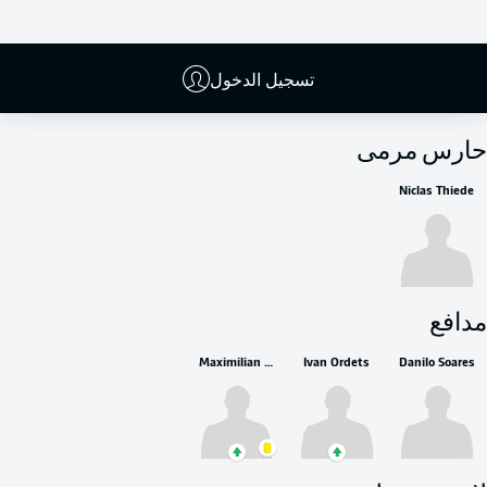
تسجيل الدخول
البدلاء
حارس مرمى
Niclas Thiede
مدافع
Maximilian Wittek
Ivan Ordets
Danilo Soares