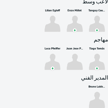
لاعب وسط
Lilian Egloff
Enzo Millot
Tanguy Coulibaly
مهاجم
Luca Pfeiffer
Juan Jose Perea
Tiago Tomás
المدير الفني
Bruno Labbadia