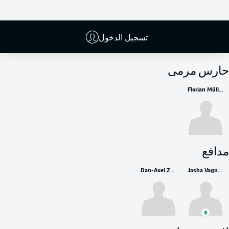
تسجيل الدخول
البدلاء
حارس مرمى
Florian Müller
مدافع
Dan-Axel Zagadou
Josha Vagnoman