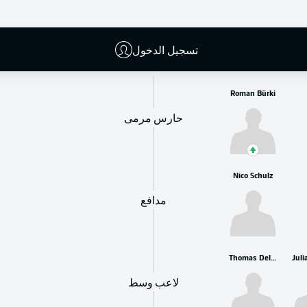
البدلاء
تسجيل الدخول
Roman Bürki
حارس مرمى
Nico Schulz
مدافع
Thomas Delaney
Juli
لاعب وسط