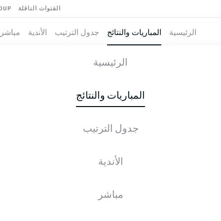
القنوات الناقلة
OUP
الرئيسية
المباريات والنتائج
جدول الترتيب
الأندية
مباشر
-
BORUSSI
الرئيسية
RBL
BVB
2
3
المباريات والنتائج
جدول الترتيب
طية المباشرة
الأخبار
التشكيلات
الإحصائيات
جدول التر
الأندية
مباشر