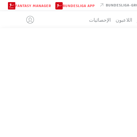
BUNDESLIGA-GR
FANTASY MANAGER
BUNDESLIGA APP
اللاعبون
الإحصائيات
RB LEIPZIG
تيب
RB LEIPZIG
3-3-2-2