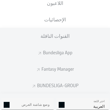
اللاعبون
الإحصائيات
إعلان
القنوات الناقلة
لم يتوفر محتوى بعد لاختيارك.
Bundesliga App
Fantasy Manager
BUNDESLIGA-GROUP
اختر اللغة
وضع شاشة العرض
العربية