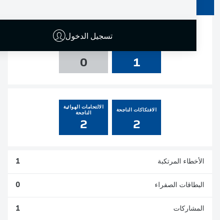
0
0
0
0
تسجيل الدخول
التسديدات
العارضة والقائم
0
1
الالتحامات الهوائية
الافتكاكات الناجحة
الناجحة
2
2
الأخطاء المرتكبة
1
البطاقات الصفراء
0
المشاركات
1