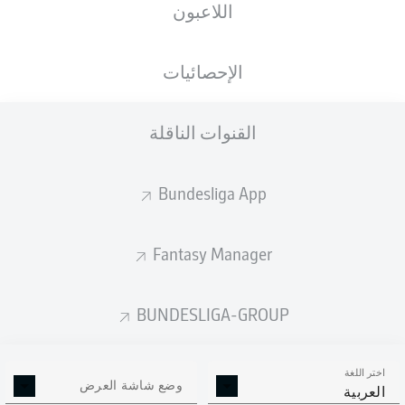
اللاعبون
ستصدر التشكيلة الأساسية قبل 60 دقيقة من
انطلاق المباراة.
الإحصائيات
القنوات الناقلة
Bundesliga App
Fantasy Manager
BUNDESLIGA-GROUP
اختر اللغة
وضع شاشة العرض
العربية