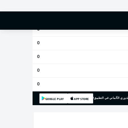
0
0
0
0
0
0
0
دوري الألماني في التطبيق!
GOOGLE PLAY
APP STORE