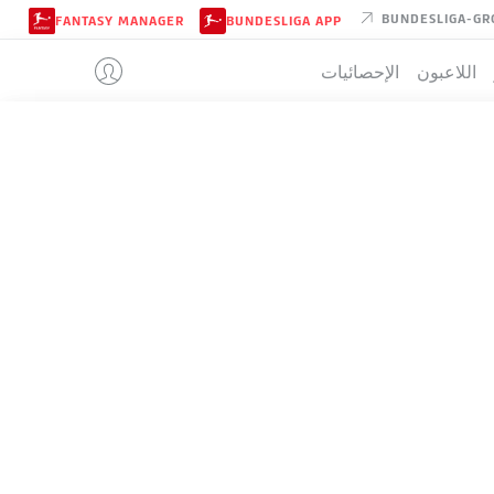
BUNDESLIGA-GR
FANTASY MANAGER
BUNDESLIGA APP
اللاعبون
الإحصائيات