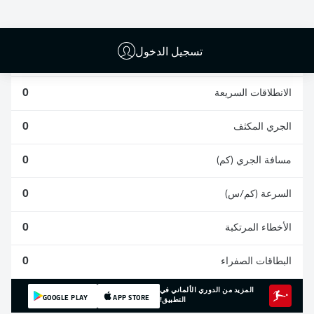
0
0
0
تسجيل الدخول
المشاركات
0
الانطلاقات السريعة
0
الجري المكثف
0
مسافة الجري (كم)
0
السرعة (كم/س)
0
الأخطاء المرتكبة
0
البطاقات الصفراء
0
المزيد من الدوري الألماني في
GOOGLE PLAY
APP STORE
التطبيق!