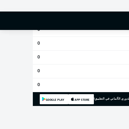
0
0
0
0
0
0
0
دوري الألماني في التطبيق!
GOOGLE PLAY
APP STORE