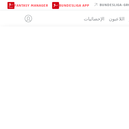
BUNDESLIGA-GR
FANTASY MANAGER
BUNDESLIGA APP
اللاعبون
الإحصائيات