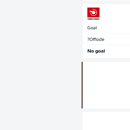
Goal
Offside?
No goal