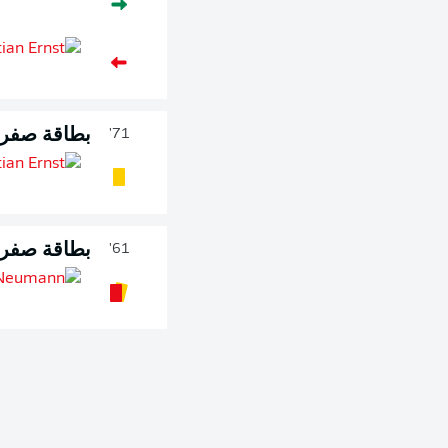
بطاقة صفرا
71'
بطاقة صفراء
61'