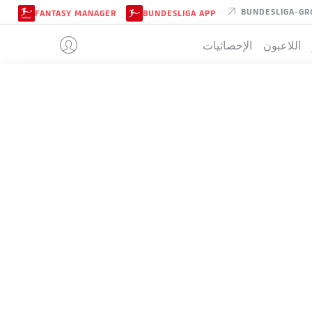
BUNDESLIGA-GR
FANTASY MANAGER
BUNDESLIGA APP
اللاعبون
الإحصائيات
HANNOVER
تيب