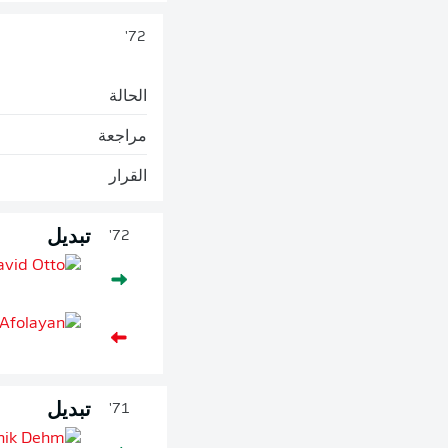
72'
الحالة
مراجعة
القرار
تبديل
72'
تبديل
71'