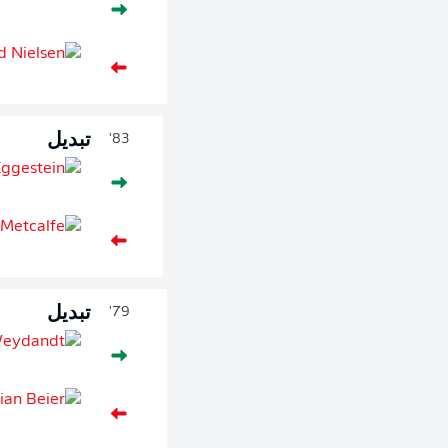
تبديل
83'
تبديل
79'