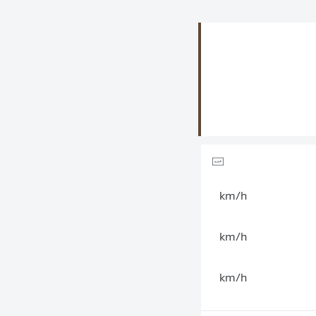
km/h
km/h
km/h