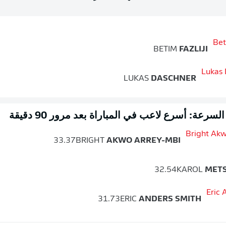
BETIM
FAZLIJI
LUKAS
DASCHNER
سرعة: أسرع لاعب في المباراة بعد مرور 90 دقيقة
33.37
BRIGHT
AKWO ARREY-MBI
32.54
KAROL
MET
31.73
ERIC
ANDERS SMITH