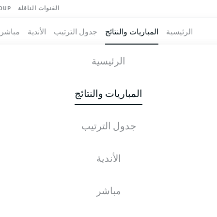
القنوات الناقلة
OUP
الرئيسية
المباريات والنتائج
جدول الترتيب
الأندية
مباشر
-
الرئيسية
H96
STP
0
2
المباريات والنتائج
جدول الترتيب
طية المباشرة
الأخبار
التشكيلات
الإحصائيات
جدول التر
الأندية
مباشر