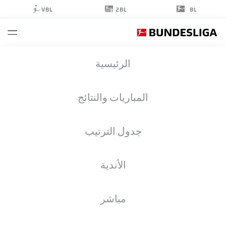
2BL
VBL
BL
SEBASTIAN
الرئيسية
ERNST
15
المباريات والنتائج
جدول الترتيب
الأندية
لاعب وسط
إحصائيات موسم 2025/2026
مباشر