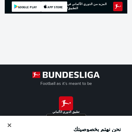
المزيد من الدوري الألماني في
GOOGLE PLAY
APP STORE
التطبيق!
Football as it's meant to be
تطبيق الدوري الألماني
نحن نهتم بخصوصيتك