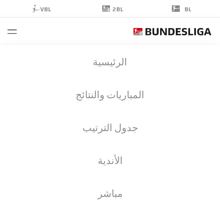
2BL
VBL
BL
OLADAPO
الرئيسية
AFOLAYAN
17
المباريات والنتائج
جدول الترتيب
مهاجم
الأندية
ST. PAULI
إحصائيات موسم 2025/2026
الأهداف
مباشر