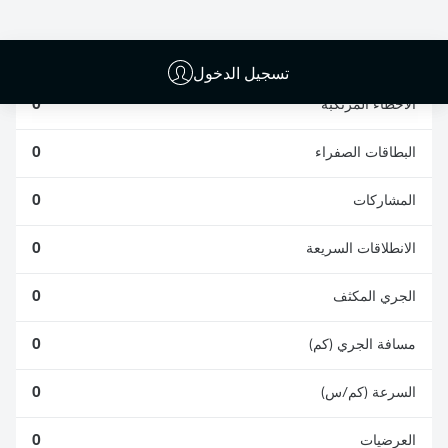
الافتكاكات الناجحة
الناجحة
0
0
تسجيل الدخول
الأخطاء المرتكبة
0
البطاقات الصفراء
0
المشاركات
0
الانطلاقات السريعة
0
الجري المكثف
0
مسافة الجري (كم)
0
السرعة (كم/س)
0
العرضيات
0