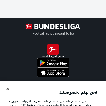
Football as it's meant to be
تطبيق الدوري الألماني
Official Partners
نحن نهتم بخصوصيتك
نحن نستخدم ملفانحن نستخدم ملفات تعريف الارتباط الضرورية
وملفات تعريف الارتباط الوظيفية حتى يتمكن موقعنا الإلكتروني من