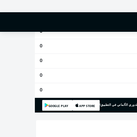
0
0
0
0
0
0
0
دوري الألماني في التطبيق!
GOOGLE PLAY
APP STORE