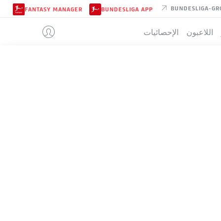
BUNDESLIGA-GR
FANTASY MANAGER
BUNDESLIGA APP
اللاعبون
الإحصائيات