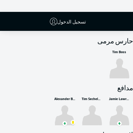
تسجيل الدخول
البدلاء
حارس مرمى
Tim Boss
مدافع
Alexander Bittroff
Tim Sechelmann
Jamie Lawrence