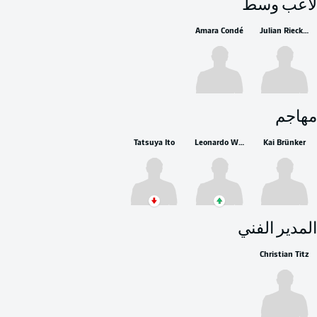
لاعب وسط
Amara Condé
Julian Rieckmann
مهاجم
Tatsuya Ito
Leonardo Weschenfelder Scienza
Kai Brünker
المدير الفني
Christian Titz