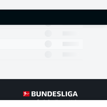
Football as it's meant to be