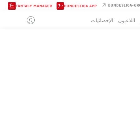
BUNDESLIGA-GR
FANTASY MANAGER
BUNDESLIGA APP
اللاعبون
الإحصائيات
DARMSTAD
تيب
+/-
ن