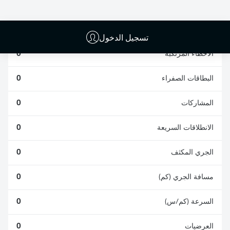
الافتكاكات الناجحة
الناجحة
0
0
تسجيل الدخول
الأخطاء المرتكبة
0
البطاقات الصفراء
0
المشاركات
0
الانطلاقات السريعة
0
الجري المكثف
0
مسافة الجري (كم)
0
السرعة (كم/س)
0
العرضيات
0