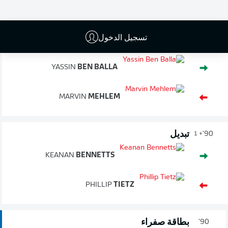
انتهاء المباراة
تسجيل الدخول
تبديل
90'
+ 2
YASSIN
BEN BALLA
MARVIN
MEHLEM
تبديل
90'
+ 1
KEANAN
BENNETTS
PHILLIP
TIETZ
بطاقة صفراء
90'