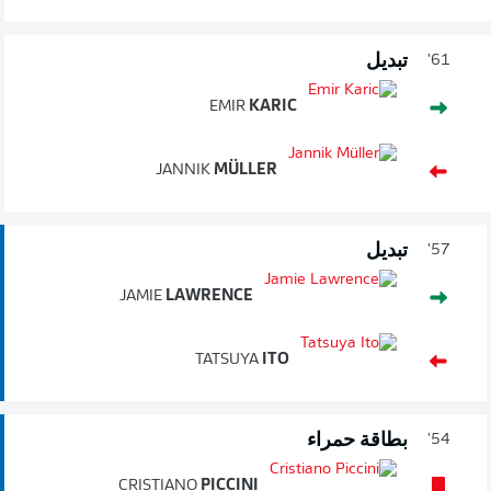
تبديل
61'
EMIR
KARIC
JANNIK
MÜLLER
تبديل
57'
JAMIE
LAWRENCE
TATSUYA
ITO
بطاقة حمراء
54'
CRISTIANO
PICCINI