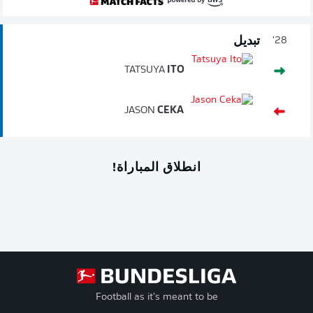
تبديل
28'
TATSUYA
ITO
JASON
CEKA
انطلاق المباراة!
Football as it's meant to be