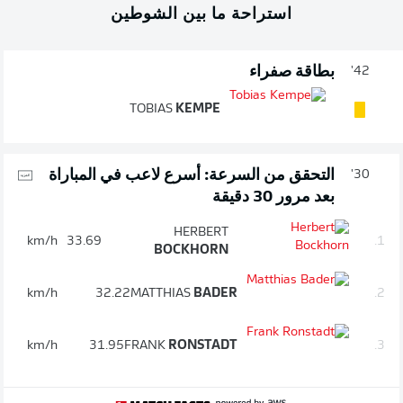
استراحة ما بين الشوطين
بطاقة صفراء
42'
TOBIAS
KEMPE
التحقق من السرعة: أسرع لاعب في المباراة
30'
بعد مرور 30 دقيقة
HERBERT
km/h
33.69
1.
BOCKHORN
km/h
32.22
MATTHIAS
BADER
2.
km/h
31.95
FRANK
RONSTADT
3.