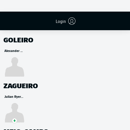
Login
RESERVA
GOLEIRO
Alexander Meyer
ZAGUEIRO
Julian Ryerson