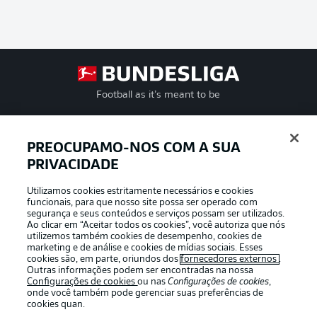
Football as it’s meant to be
PREOCUPAMO-NOS COM A SUA
PRIVACIDADE
APLICATIVO DA BUNDESLIGA
Utilizamos cookies estritamente necessários e cookies
funcionais, para que nosso site possa ser operado com
segurança e seus conteúdos e serviços possam ser utilizados.
Ao clicar em “Aceitar todos os cookies”, você autoriza que nós
utilizemos também cookies de desempenho, cookies de
Oferecido por
marketing e de análise e cookies de mídias sociais. Esses
cookies são, em parte, oriundos dos
fornecedores externos
.
Outras informações podem ser encontradas na nossa
Configurações de cookies
ou nas
Configurações de cookies
,
onde você também pode gerenciar suas preferências de
cookies quan.