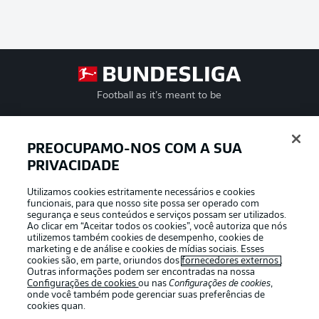
Football as it’s meant to be
PREOCUPAMO-NOS COM A SUA
PRIVACIDADE
APLICATIVO DA BUNDESLIGA
Utilizamos cookies estritamente necessários e cookies
funcionais, para que nosso site possa ser operado com
segurança e seus conteúdos e serviços possam ser utilizados.
Ao clicar em “Aceitar todos os cookies”, você autoriza que nós
utilizemos também cookies de desempenho, cookies de
Oferecido por
marketing e de análise e cookies de mídias sociais. Esses
cookies são, em parte, oriundos dos
fornecedores externos
.
Outras informações podem ser encontradas na nossa
Configurações de cookies
ou nas
Configurações de cookies
,
onde você também pode gerenciar suas preferências de
cookies quan.