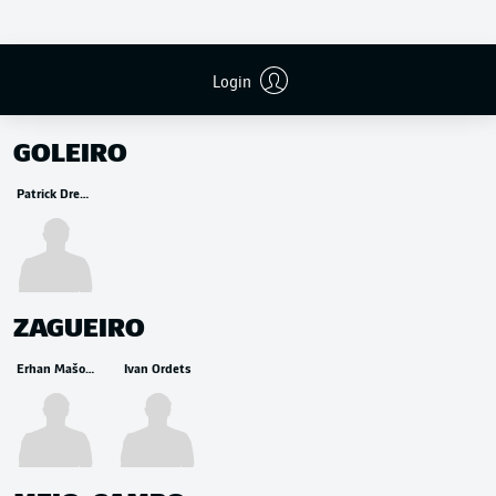
Login
RESERVA
GOLEIRO
Patrick Drewes
ZAGUEIRO
Erhan Mašović
Ivan Ordets