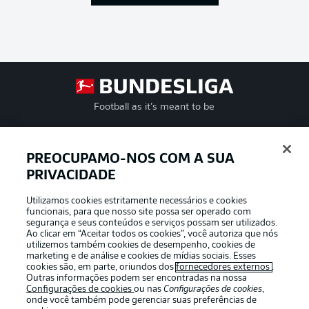
Football as it’s meant to be
PREOCUPAMO-NOS COM A SUA
PRIVACIDADE
APLICATIVO DA BUNDESLIGA
Utilizamos cookies estritamente necessários e cookies
funcionais, para que nosso site possa ser operado com
segurança e seus conteúdos e serviços possam ser utilizados.
Ao clicar em “Aceitar todos os cookies”, você autoriza que nós
utilizemos também cookies de desempenho, cookies de
Oferecido por
marketing e de análise e cookies de mídias sociais. Esses
cookies são, em parte, oriundos dos
fornecedores externos
.
Outras informações podem ser encontradas na nossa
Configurações de cookies
ou nas
Configurações de cookies
,
onde você também pode gerenciar suas preferências de