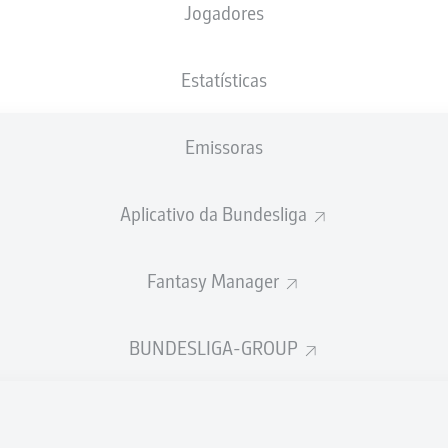
Jogadores
Estatísticas
Publicidade
Emissoras
Aplicativo da Bundesliga
Fantasy Manager
BUNDESLIGA-GROUP
Ainda não temos conteúdo disponível para a sua seleção.