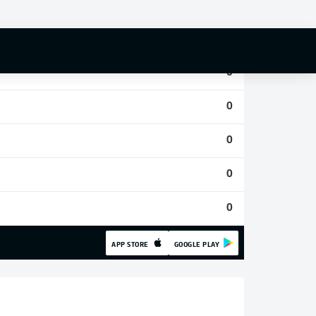
0
0
0
0
0
0
0
APP STORE
GOOGLE PLAY