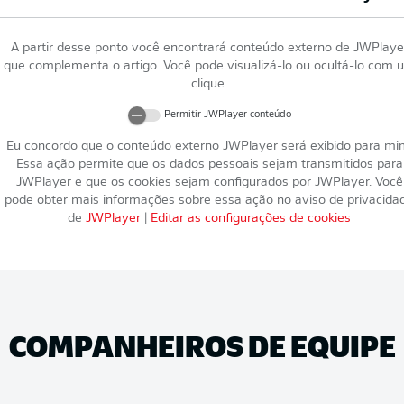
A partir desse ponto você encontrará conteúdo externo de
JWPlaye
que complementa o artigo. Você pode visualizá-lo ou ocultá-lo com 
clique.
Permitir
JWPlayer
conteúdo
Eu concordo que o conteúdo externo
JWPlayer
será exibido para mi
Essa ação permite que os dados pessoais sejam transmitidos para
JWPlayer
e que os cookies sejam configurados por
JWPlayer
. Você
pode obter mais informações sobre essa ação no aviso de privacida
de
JWPlayer
|
Editar as configurações de cookies
COMPANHEIROS DE EQUIPE