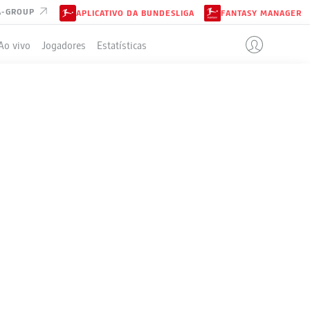
A-GROUP
APLICATIVO DA BUNDESLIGA
FANTASY MANAGER
Ao vivo
Jogadores
Estatísticas