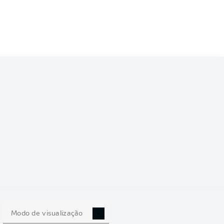
6/2027
0
Modo de visualização