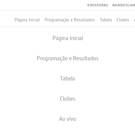
EMISSORAS
BUNDESLIG
Página Inicial
Programação e Resultados
Tabela
Clubes
Página Inicial
Programação e Resultados
Tabela
Clubes
GOLS
COMPANHEIROS DE EQUIPE
Ao vivo