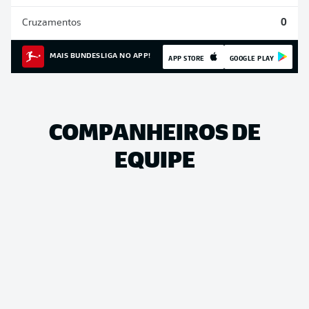
Cruzamentos
0
MAIS BUNDESLIGA NO APP!
APP STORE
GOOGLE PLAY
COMPANHEIROS DE
EQUIPE