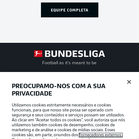
EQUIPE COMPLETA
Football as it’s meant to be
PREOCUPAMO-NOS COM A SUA
PRIVACIDADE
APLICATIVO DA BUNDESLIGA
Utilizamos cookies estritamente necessários e cookies
funcionais, para que nosso site possa ser operado com
segurança e seus conteúdos e serviços possam ser utilizados.
Ao clicar em “Aceitar todos os cookies”, você autoriza que nós
utilizemos também cookies de desempenho, cookies de
Oferecido por
marketing e de análise e cookies de mídias sociais. Esses
cookies são, em parte, oriundos dos
fornecedores externos
.