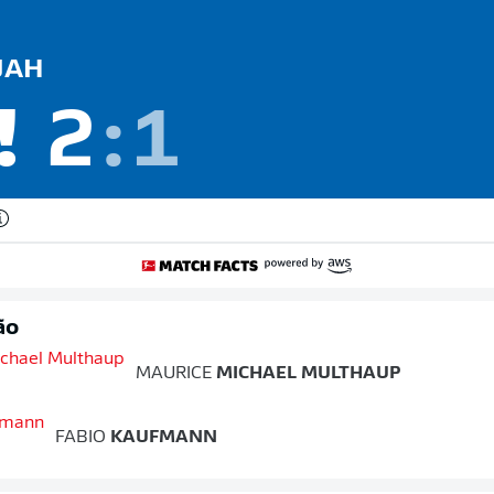
JAH
!
2
:
1
ão
MAURICE
MICHAEL MULTHAUP
FABIO
KAUFMANN