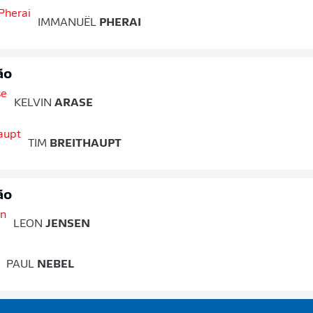
IMMANUËL
PHERAI
ão
KELVIN
ARASE
TIM
BREITHAUPT
ão
LEON
JENSEN
PAUL
NEBEL