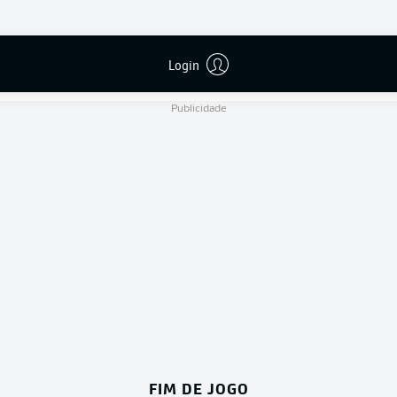
D. Braun
Login
Publicidade
FIM DE JOGO