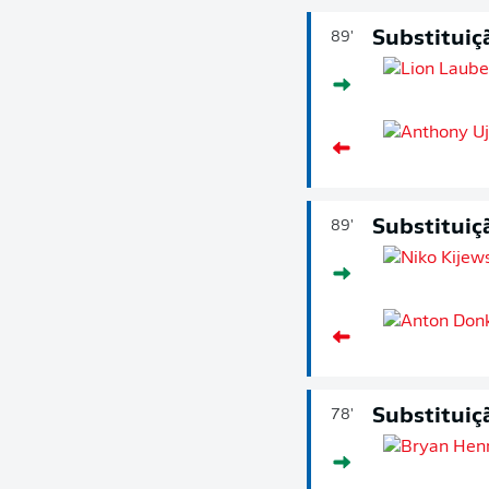
Substituiç
89'
Substituiç
89'
Substituiç
78'