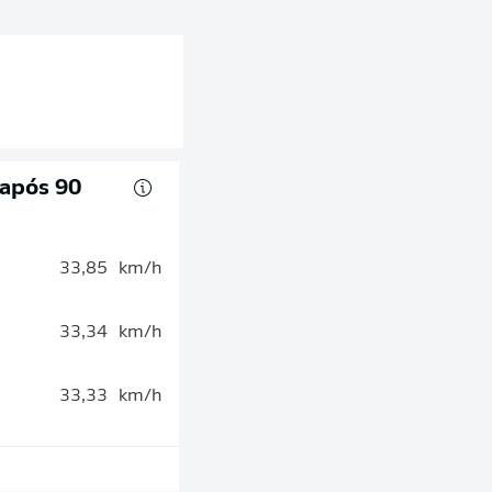
 após 90
33,85
km/h
33,34
km/h
33,33
km/h