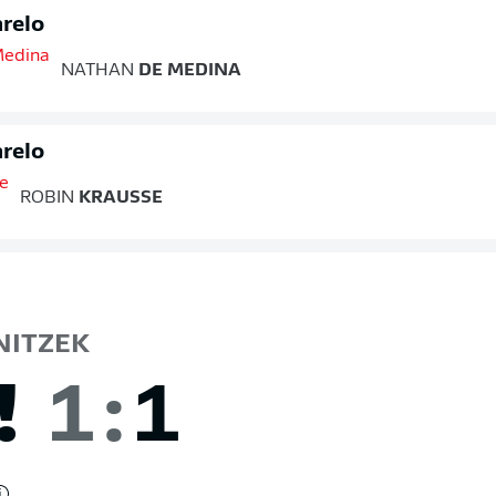
relo
NATHAN
DE MEDINA
relo
ROBIN
KRAUSSE
ITZEK
!
1
:
1