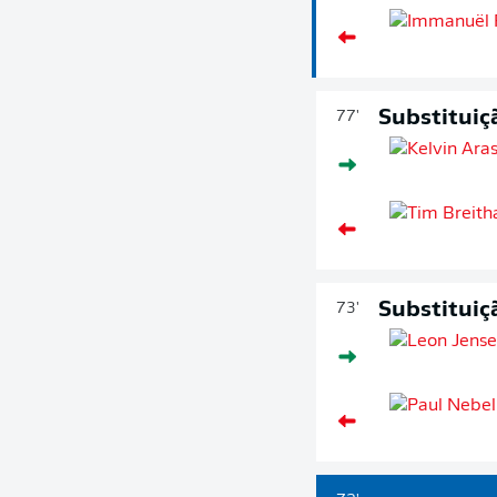
Substituiç
77'
Substituiç
73'