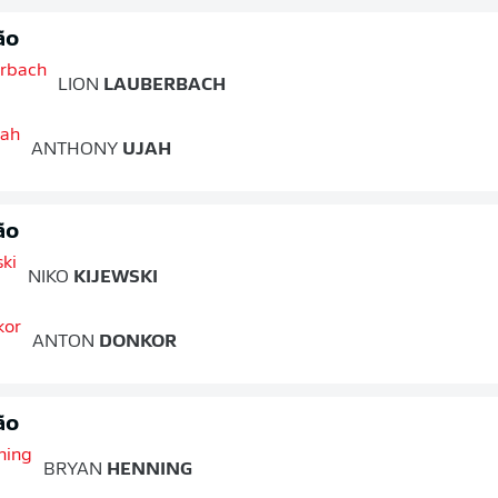
ão
LION
LAUBERBACH
ANTHONY
UJAH
ão
NIKO
KIJEWSKI
ANTON
DONKOR
ão
BRYAN
HENNING