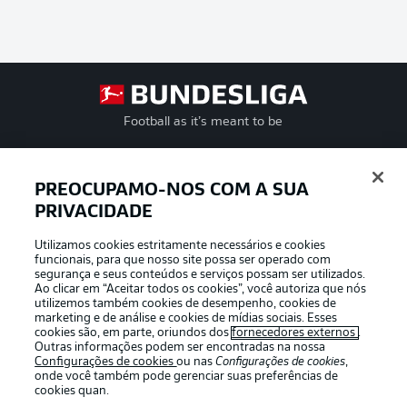
Football as it’s meant to be
PREOCUPAMO-NOS COM A SUA
PRIVACIDADE
APLICATIVO DA BUNDESLIGA
Utilizamos cookies estritamente necessários e cookies
funcionais, para que nosso site possa ser operado com
segurança e seus conteúdos e serviços possam ser utilizados.
Ao clicar em “Aceitar todos os cookies”, você autoriza que nós
utilizemos também cookies de desempenho, cookies de
Oferecido por
marketing e de análise e cookies de mídias sociais. Esses
cookies são, em parte, oriundos dos
fornecedores externos
.
Outras informações podem ser encontradas na nossa
Configurações de cookies
ou nas
Configurações de cookies
,
onde você também pode gerenciar suas preferências de
cookies quan.