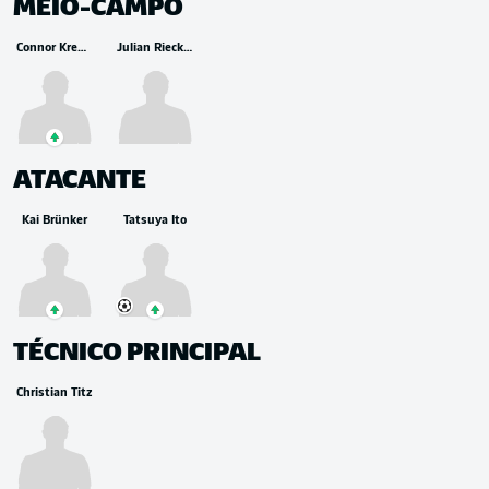
MEIO-CAMPO
Connor Krempicki
Julian Rieckmann
ATACANTE
Kai Brünker
Tatsuya Ito
TÉCNICO PRINCIPAL
Christian Titz