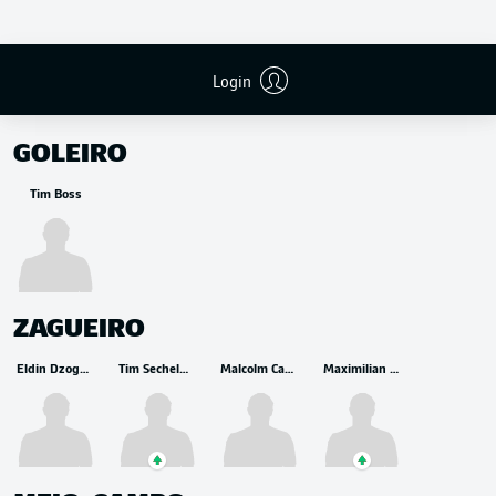
Login
RESERVA
GOLEIRO
Tim Boss
ZAGUEIRO
Eldin Dzogovic
Tim Sechelmann
Malcolm Cacutalua
Maximilian Ullmann