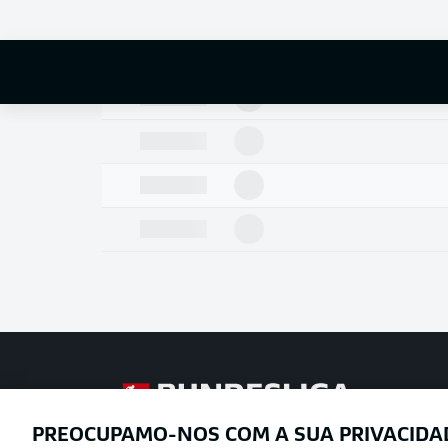
Football as it’s meant to be
PREOCUPAMO-NOS COM A SUA PRIVACIDA