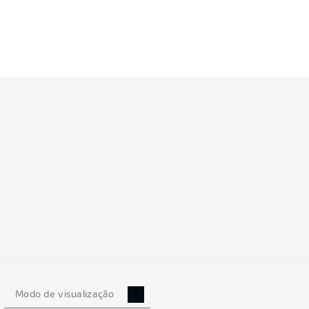
5/2026
0
Modo de visualização