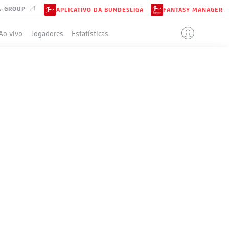
A-GROUP
APLICATIVO DA BUNDESLIGA
FANTASY MANAGER
Ao vivo
Jogadores
Estatísticas