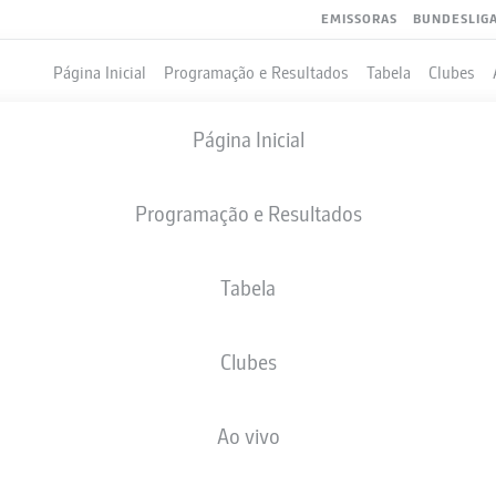
EMISSORAS
BUNDESLIG
Página Inicial
Programação e Resultados
Tabela
Clubes
Página Inicial
Programação e Resultados
Tabela
Clubes
GOLS
Ao vivo