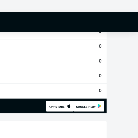
0
0
0
0
0
0
0
APP STORE
GOOGLE PLAY