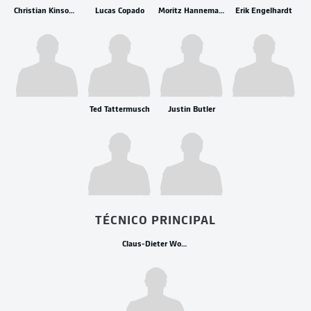
Christian Kinsombi
Lucas Copado
Moritz Hannemann
Erik Engelhardt
Ted Tattermusch
Justin Butler
TÉCNICO PRINCIPAL
Claus-Dieter Wollitz