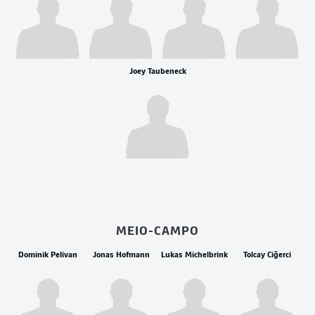
Joey Taubeneck
MEIO-CAMPO
Dominik Pelivan
Jonas Hofmann
Lukas Michelbrink
Tolcay Ciğerci