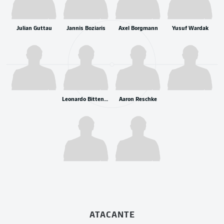
Julian Guttau
Jannis Boziaris
Axel Borgmann
Yusuf Wardak
Leonardo Bittencourt
Aaron Reschke
ATACANTE