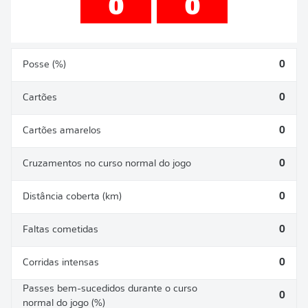
0
0
Posse (%)
0
Cartões
0
Cartões amarelos
0
Cruzamentos no curso normal do jogo
0
Distância coberta (km)
0
Faltas cometidas
0
Corridas intensas
0
Passes bem-sucedidos durante o curso
0
normal do jogo (%)