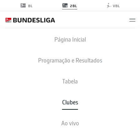
2BL
BL
VBL
FC ENERGIE COTTBUS
Página Inicial
Programação e Resultados
Tabela
Clubes
NOTÍCIAS E VÍDEOS
Ao vivo