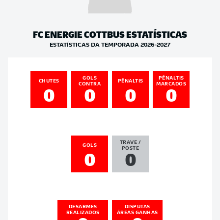
FC ENERGIE COTTBUS
ESTATÍSTICAS
ESTATÍSTICAS DA TEMPORADA 2026-2027
GOLS
PÊNALTIS
CHUTES
PÊNALTIS
CONTRA
MARCADOS
0
0
0
0
TRAVE /
GOLS
POSTE
0
0
DESARMES
DISPUTAS
REALIZADOS
ÁREAS GANHAS