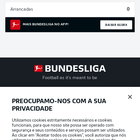
Arrancadas
0
BAIXAR AGORA
MAIS BUNDESLIGA NO APP!
Football as it’s meant to be
PREOCUPAMO-NOS COM A SUA
PRIVACIDADE
APLICATIVO DA BUNDESLIGA
Utilizamos cookies estritamente necessários e cookies
funcionais, para que nosso site possa ser operado com
segurança e seus conteúdos e serviços possam ser utilizados.
Ao clicar em “Aceitar todos os cookies”, você autoriza que nós