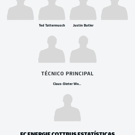
Ted Tattermusch
Justin Butler
TÉCNICO PRINCIPAL
Claus-Dieter Wollitz
FC ENERGIE COTTBUS
ESTATÍSTICAS