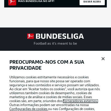
BAIXAR AGORA
MAIS BUNDESLIGA NO APP!
Football as it’s meant to be
PREOCUPAMO-NOS COM A SUA
PRIVACIDADE
APLICATIVO DA BUNDESLIGA
Utilizamos cookies estritamente necessários e cookies
funcionais, para que nosso site possa ser operado com
segurança e seus conteúdos e serviços possam ser utilizados.
Ao clicar em “Aceitar todos os cookies”, você autoriza que nós
utilizemos também cookies de desempenho, cookies de
Oferecido por
marketing e de análise e cookies de mídias sociais. Esses
cookies são, em parte, oriundos dos
fornecedores externos
.
Outras informações podem ser encontradas na nossa
Configurações de cookies
ou nas
Configurações de cookies
,