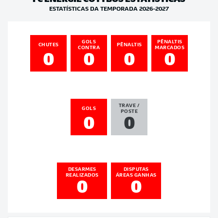
ESTATÍSTICAS DA TEMPORADA 2026-2027
GOLS
PÊNALTIS
CHUTES
PÊNALTIS
CONTRA
MARCADOS
0
0
0
0
TRAVE /
GOLS
POSTE
0
0
DESARMES
DISPUTAS
REALIZADOS
ÁREAS GANHAS
0
0