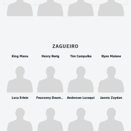
ZAGUEIRO
King Manu
Henry Rorig
Tim Campulka
Ryan Malone
Luca Erlein
Fousseny Doumbia
Anderson Lucoqui
Jannis Zaydan