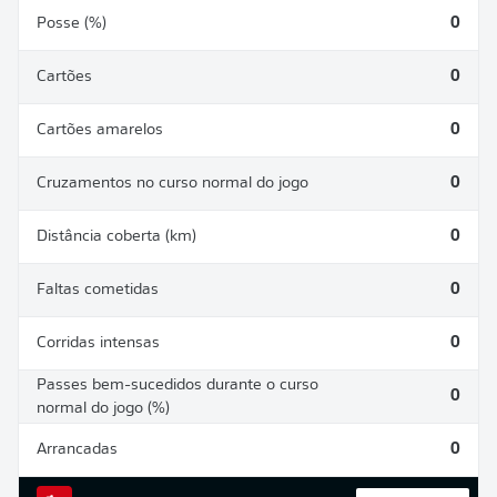
Posse (%)
0
Cartões
0
Cartões amarelos
0
Cruzamentos no curso normal do jogo
0
Distância coberta (km)
0
Faltas cometidas
0
Corridas intensas
0
Passes bem-sucedidos durante o curso
0
normal do jogo (%)
Arrancadas
0