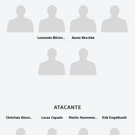
Leonardo Bittencourt
Aaron Reschke
ATACANTE
Christian Kinsombi
Lucas Copado
Moritz Hannemann
Erik Engelhardt