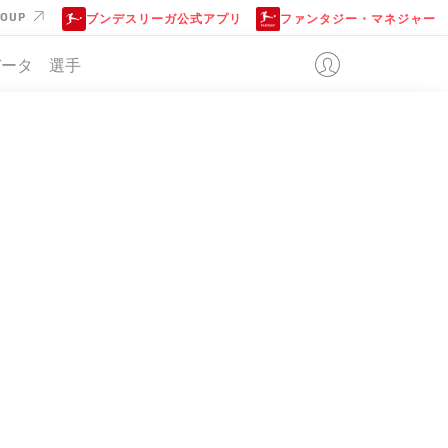
ROUP
ブンデスリーガ公式アプリ
ファンタジー・マネジャー
データ
選手
位