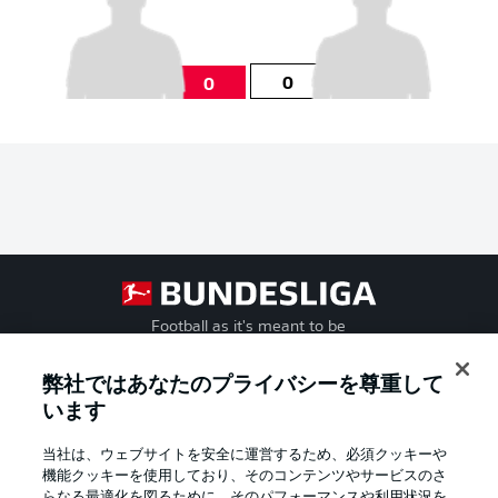
0
0
Football as it's meant to be
弊社ではあなたのプライバシーを尊重して
います
BUNDESLIGA APP
当社は、ウェブサイトを安全に運営するため、必須クッキーや
機能クッキーを使用しており、そのコンテンツやサービスのさ
らなる最適化を図るために、そのパフォーマンスや利用状況を