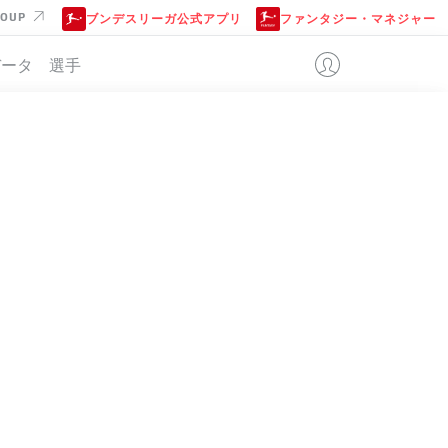
ROUP
ブンデスリーガ公式アプリ
ファンタジー・マネジャー
データ
選手
KFURT
位