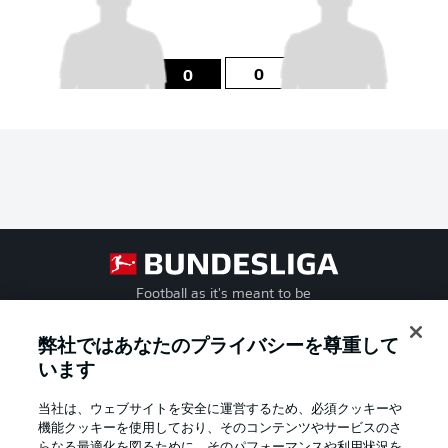
0
0
Football as it's meant to be
弊社ではあなたのプライバシーを尊重して
います
BUNDESLIGA APP
当社は、ウェブサイトを安全に運営するため、必須クッキーや
機能クッキーを使用しており、そのコンテンツやサービスのさ
らなる最適化を図るために、そのパフォーマンスや利用状況を