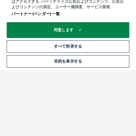
はアクセスする. パーソナライズ広告およびコンテンツ、広告お
よびコンテンツの測定、ユーザー層調査、サービス開発.
パートナー (ベンダー) 一覧
同意します
すべて拒否する
プライバシー・ポリシー
優先設定を管理する
目的を表示する
チケット
利用条件
放送局
求人
選手
当サイトについて
© 2026 Bundesliga-Gruppe GmbH